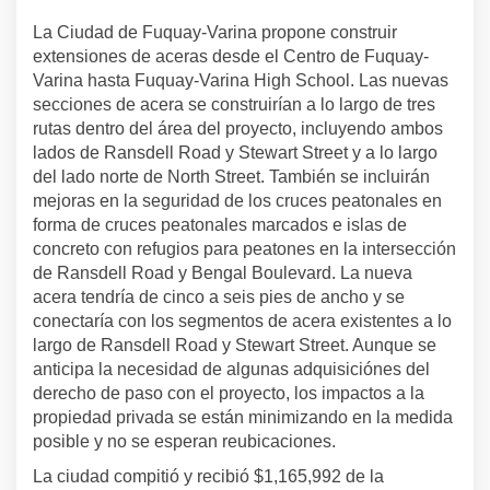
La Ciudad de Fuquay-Varina propone construir
extensiones de aceras desde el Centro de Fuquay-
Varina hasta Fuquay-Varina High School. Las nuevas
secciones de acera se construirían a lo largo de tres
rutas dentro del área del proyecto, incluyendo ambos
lados de Ransdell Road y Stewart Street y a lo largo
del lado norte de North Street. También se incluirán
mejoras en la seguridad de los cruces peatonales en
forma de cruces peatonales marcados e islas de
concreto con refugios para peatones en la intersección
de Ransdell Road y Bengal Boulevard. La nueva
acera tendría de cinco a seis pies de ancho y se
conectaría con los segmentos de acera existentes a lo
largo de Ransdell Road y Stewart Street. Aunque se
anticipa la necesidad de algunas adquisiciónes del
derecho de paso con el proyecto, los impactos a la
propiedad privada se están minimizando en la medida
posible y no se esperan reubicaciones.
La ciudad compitió y recibió $1,165,992 de la